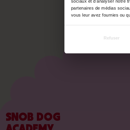
sociaux et d'analyser notre t
partenaires de médias sociaux
vous leur avez fournies ou qu'
Refuser
SNOB DOG
ACADEMY