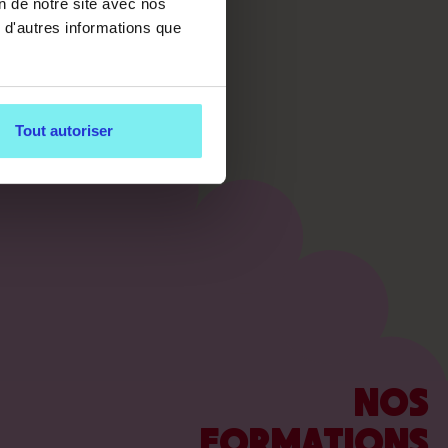
on de notre site avec nos
 d'autres informations que
Tout autoriser
NOS
FORMATIONS