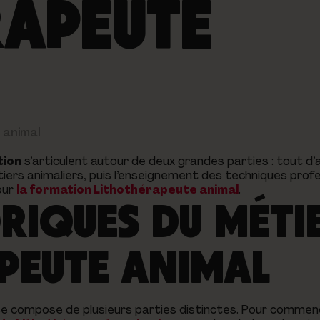
RAPEUTE
 animal
tion
s’articulent autour de deux grandes parties : tout d’
iers animaliers, puis l’enseignement des techniques profe
our
la formation Lithothérapeute animal
.
ORIQUES DU MÉTI
PEUTE ANIMAL
 compose de plusieurs parties distinctes. Pour commence