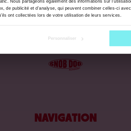
rafic. Nous partageons également des informations sur l'utilisati
, de publicité et d'analyse, qui peuvent combiner celles-ci avec
ils ont collectées lors de votre utilisation de leurs services.
Personnaliser
NAVIGATION