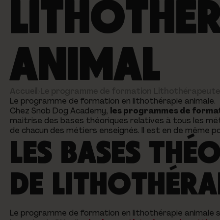
LITHOTHÉ
ANIMAL
Accueil
›
Le programme de formation Lithothérapeute
Le programme de formation en lithothérapie animale.
Chez Snob Dog Academy,
les programmes de forma
maitrise des bases théoriques relatives à tous les mét
de chacun des métiers enseignés. Il est en de même p
LES BASES THÉ
DE LITHOTHÉRA
Le programme de formation en lithothérapie animale se