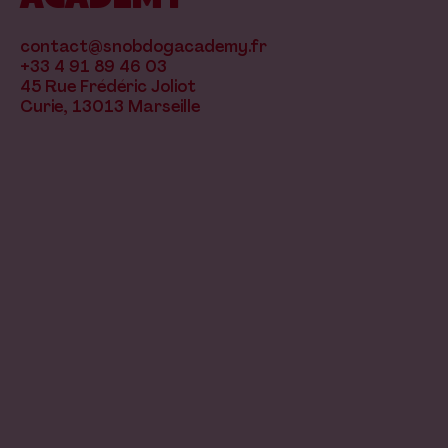
contact@snobdogacademy.fr
+33 4 91 89 46 03
45 Rue Frédéric Joliot
Curie, 13013 Marseille