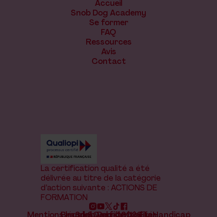
Accueil
Snob Dog Academy
Se former
FAQ
Ressources
Avis
Contact
La certification qualité a été
délivrée au titre de la catégorie
d’action suivante : ACTIONS DE
FORMATION
Mentions légales
Brand & website by Elias
Snob Dog ©2026
Confidentialité
Handicap