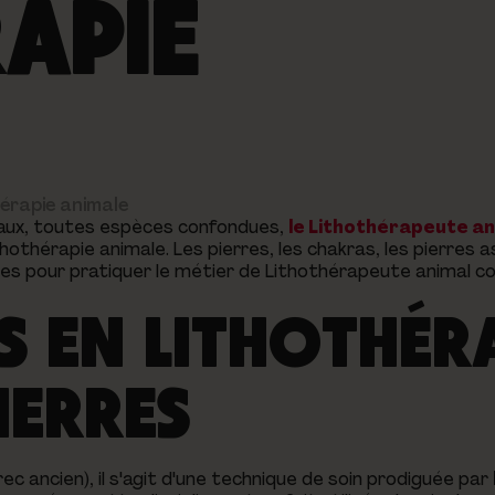
APIE
hérapie animale
maux, toutes espèces confondues,
le Lithothérapeute an
hothérapie animale. Les pierres, les chakras, les pierres 
les pour pratiquer le métier de Lithothérapeute animal 
 EN LITHOTHÉR
PIERRES
rec ancien), il s'agit d'une technique de soin prodiguée par