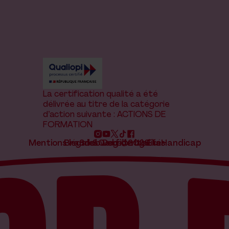
La certification qualité a été
délivrée au titre de la catégorie
d’action suivante : ACTIONS DE
FORMATION
Mentions légales
Brand & website by Elias
Snob Dog ©2026
Confidentialité
Handicap