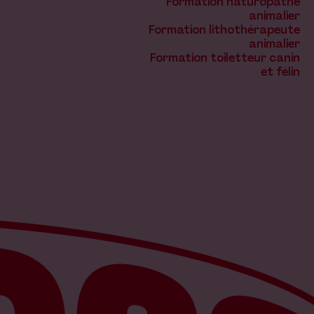
Formation naturopathe
animalier
Formation lithothérapeute
animalier
Formation toiletteur canin
et félin