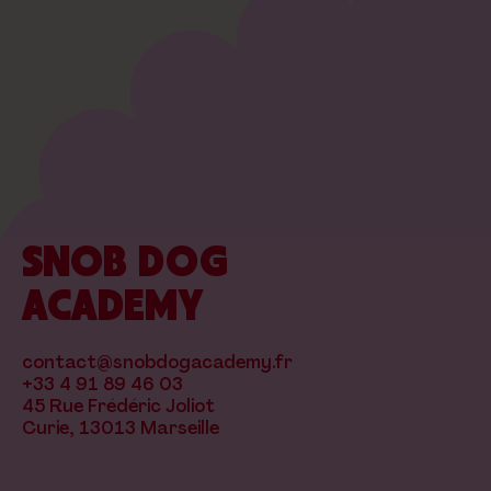
SNOB DOG
ACADEMY
contact@snobdogacademy.fr
+33 4 91 89 46 03
45 Rue Frédéric Joliot
Curie, 13013 Marseille