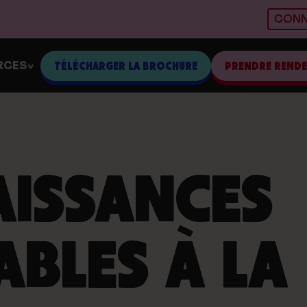
CONN
RCES
TÉLÉCHARGER LA BROCHURE
PRENDRE REND
>
AISSANCES
ABLES À LA