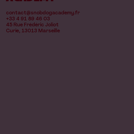
contact@snobdogacademy.fr
+33 4 91 89 46 03
45 Rue Frédéric Joliot
Curie, 13013 Marseille