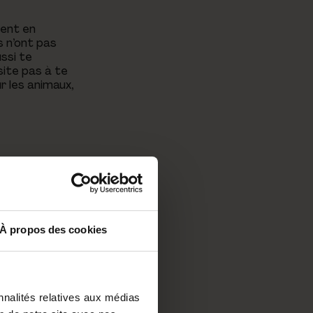
ent en
s n’ont pas
ssi te
site pas à te
r les animaux,
À propos des cookies
 devenir Pet-
nnalités relatives aux médias