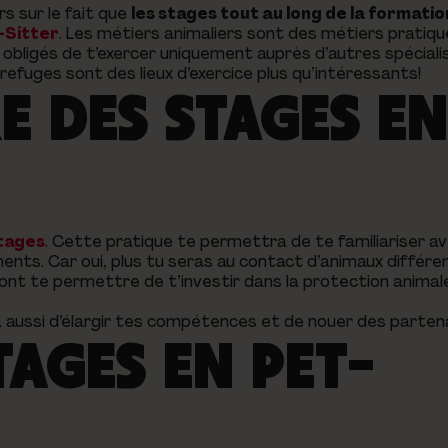
rs sur le fait que
les stages tout au long de la formatio
-Sitter
. Les métiers animaliers sont des métiers pratiq
obligés de t’exercer uniquement auprès d’autres spéciali
refuges sont des lieux d’exercice plus qu’intéressants!
E DES STAGES EN
stages
. Cette pratique te permettra de te familiariser av
ts. Car oui, plus tu seras au contact d’animaux différen
ront te permettre de t’investir dans la protection animale
 aussi d’élargir tes compétences et de nouer des parten
TAGES EN PET-