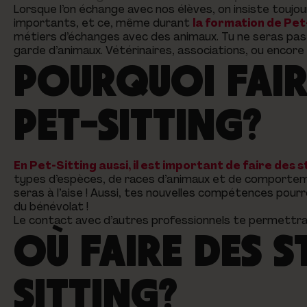
Lorsque l’on échange avec nos élèves, on insiste toujou
importants, et ce, même durant
la formation de Pet
métiers d’échanges avec des animaux. Tu ne seras pas 
garde d’animaux. Vétérinaires, associations, ou encore 
POURQUOI FAIR
PET-SITTING?
En Pet-Sitting aussi, il est important de faire des 
types d’espèces, de races d’animaux et de comportemen
seras à l’aise ! Aussi, tes nouvelles compétences pour
du bénévolat !
Le contact avec d’autres professionnels te permettra
OÙ FAIRE DES S
SITTING?