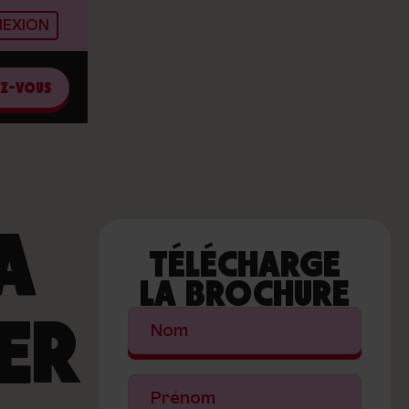
EXION
EZ-VOUS
A
TÉLÉCHARGE
LA BROCHURE
ER