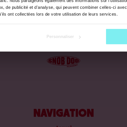
rafic. Nous partageons également des informations sur l'utilisati
, de publicité et d'analyse, qui peuvent combiner celles-ci avec
ils ont collectées lors de votre utilisation de leurs services.
Personnaliser
NAVIGATION