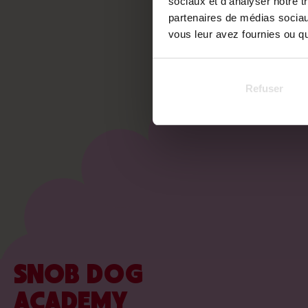
sociaux et d'analyser notre t
partenaires de médias sociaux
vous leur avez fournies ou qu'
Refuser
SNOB DOG
ACADEMY