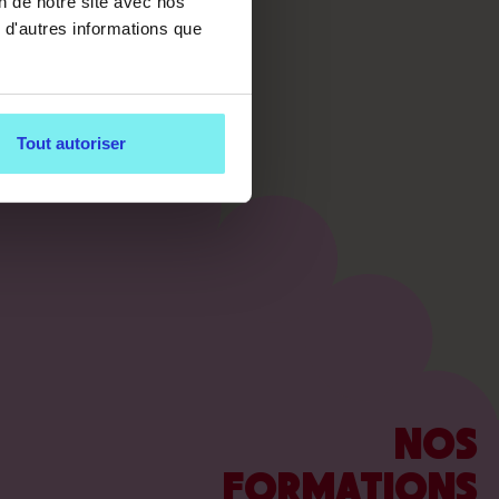
on de notre site avec nos
 d'autres informations que
Tout autoriser
NOS
FORMATIONS