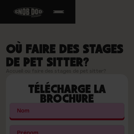
OÙ FAIRE DES STAGES
DE PET SITTER?
Accueil
›
où faire des stages de pet sitter?
TÉLÉCHARGE LA
BROCHURE