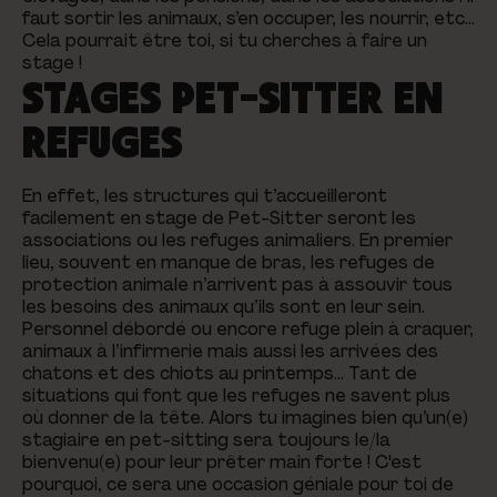
faut sortir les animaux, s’en occuper, les nourrir, etc…
Cela pourrait être toi, si tu cherches à faire un
stage !
STAGES PET-SITTER EN
REFUGES
En effet, les structures qui t’accueilleront
facilement en stage de Pet-Sitter seront les
associations ou les refuges animaliers. En premier
lieu, souvent en manque de bras, les refuges de
protection animale n’arrivent pas à assouvir tous
les besoins des animaux qu’ils sont en leur sein.
Personnel débordé ou encore refuge plein à craquer,
animaux à l’infirmerie mais aussi les arrivées des
chatons et des chiots au printemps… Tant de
situations qui font que les refuges ne savent plus
où donner de la tête. Alors tu imagines bien qu’un(e)
stagiaire en pet-sitting sera toujours le/la
bienvenu(e) pour leur prêter main forte ! C'est
pourquoi, ce sera une occasion géniale pour toi de