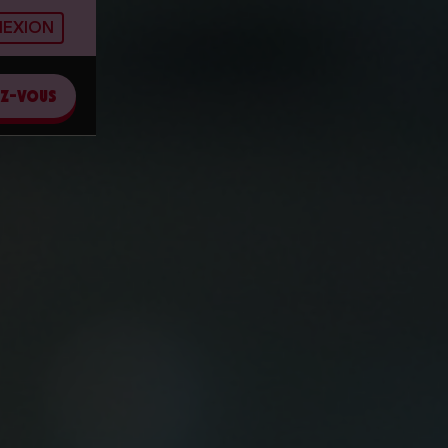
EXION
EZ-VOUS