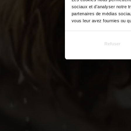
sociaux et d'analyser notre t
partenaires de médias sociaux
vous leur avez fournies ou qu'
Refuser