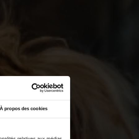
À propos des cookies
nnalités relatives aux médias