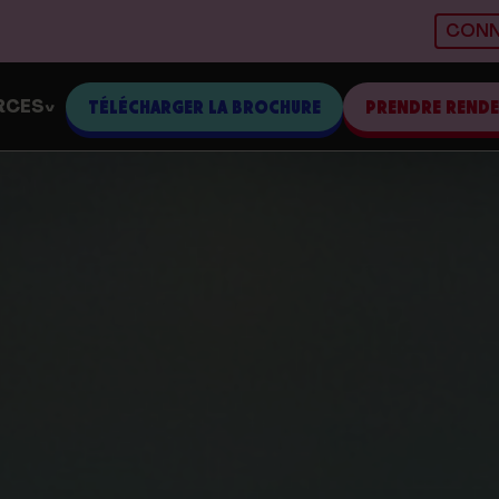
CONN
RCES
TÉLÉCHARGER LA BROCHURE
PRENDRE REND
>