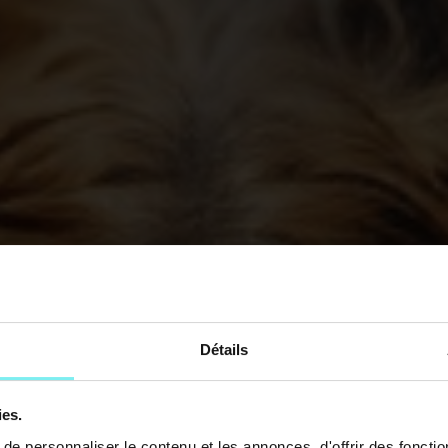
Détails
ies.
e personnaliser le contenu et les annonces, d'offrir des fonctio